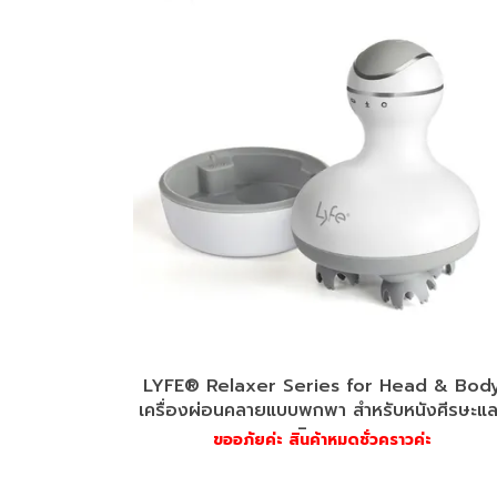
LYFE® Relaxer Series for Head & Bod
เครื่องผ่อนคลายแบบพกพา สำหรับหนังศีรษะแล
ผิวกาย
ขออภัยค่ะ สินค้าหมดชั่วคราวค่ะ