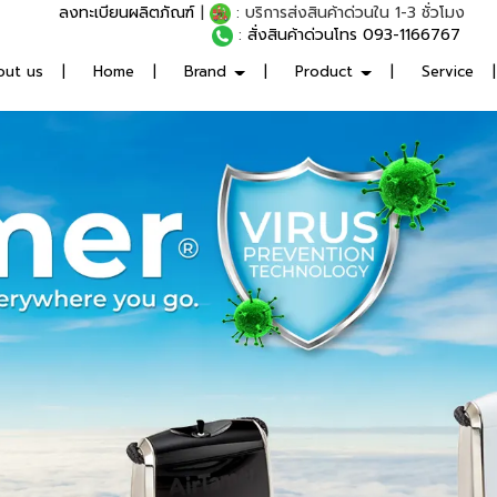
ลงทะเบียนผลิตภัณฑ์
..
|
: บริการส่งสินค้าด่วนใน 1-3 ชั่วโมง
:
สั่งสินค้าด่วนโทร 093-1166767
out us
Home
Brand
Product
Service